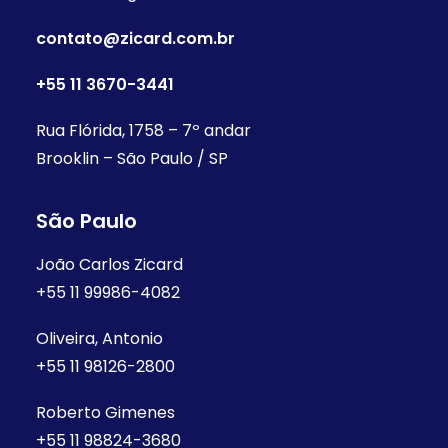
contato@zicard.com.br
+55 11 3670-3441
Rua Flórida, 1758 – 7º andar
Brooklin – São Paulo / SP
São Paulo
João Carlos Zicard
+55 11 99986-4082
Oliveira, Antonio
+55 11 98126-2800
Roberto Gimenes
+55 11 98824-3680