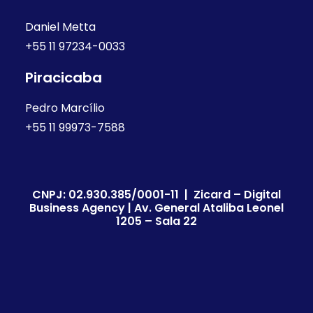
Daniel Metta
+55 11 97234-0033
Piracicaba
Pedro Marcílio
+55 11 99973-7588
CNPJ: 02.930.385/0001-11 | Zicard – Digital
Business Agency | Av. General Ataliba Leonel
1205 – Sala 22