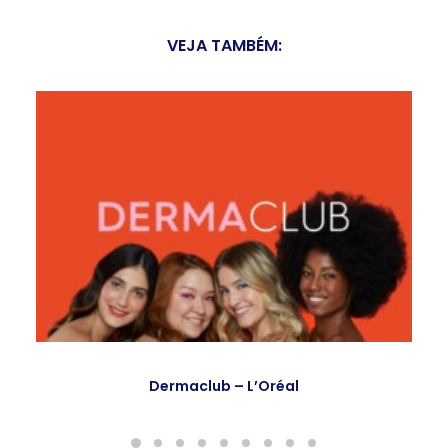
VEJA TAMBÉM:
Dermaclub – L’Oréal