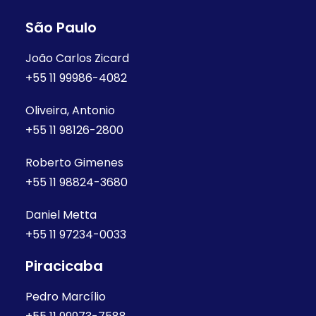
São Paulo
João Carlos Zicard
+55 11 99986-4082
Oliveira, Antonio
+55 11 98126-2800
Roberto Gimenes
+55 11 98824-3680
Daniel Metta
+55 11 97234-0033
Piracicaba
Pedro Marcílio