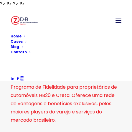
?>
?>
?>
?>
?>
Home
Cases
Blog
Contato
Hyundai Sempre –
Hyundai Brasil
Programa de Fidelidade para proprietários de
automóveis HB20 e Creta. Oferece uma rede
de vantagens e benefícios exclusivos, pelos
maiores players do varejo e serviços do
mercado brasileiro.