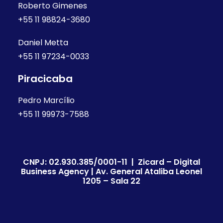
Roberto Gimenes
+55 11 98824-3680
Daniel Metta
+55 11 97234-0033
Piracicaba
Pedro Marcílio
+55 11 99973-7588
CNPJ: 02.930.385/0001-11 | Zicard – Digital
Business Agency | Av. General Ataliba Leonel
1205 – Sala 22