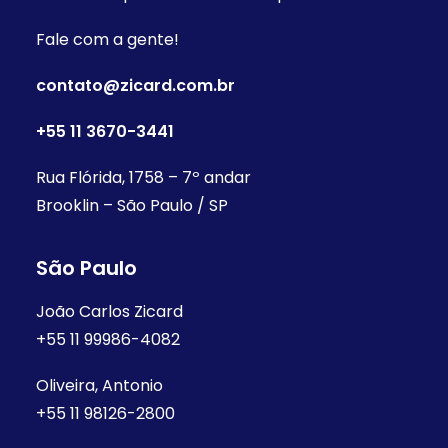
Fale com a gente!
contato@zicard.com.br
+55 11 3670-3441
Rua Flórida, 1758 – 7º andar
Brooklin – São Paulo / SP
São Paulo
João Carlos Zicard
+55 11 99986-4082
Oliveira, Antonio
+55 11 98126-2800