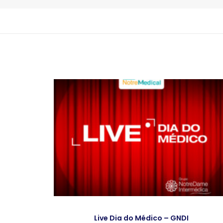
ne
Live Dia do Médico – GNDI