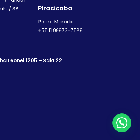
Piracicaba
ulo / SP
Pedro Marcílio
+55 11 99973-7588
iba Leonel 1205 – Sala 22