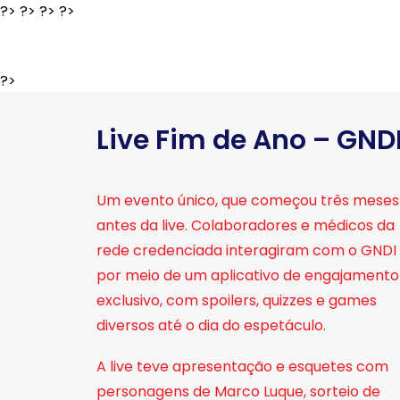
?>
?>
?>
?>
?>
Live Fim de Ano – GND
Um evento único, que começou três meses
antes da live. Colaboradores e médicos da
rede credenciada interagiram com o GNDI
por meio de um aplicativo de engajamento
exclusivo, com spoilers, quizzes e games
diversos até o dia do espetáculo.
A live teve apresentação e esquetes com
personagens de Marco Luque, sorteio de