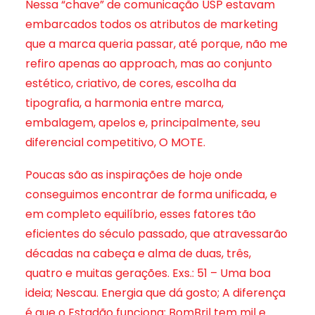
Nessa “chave” de comunicação USP estavam
embarcados todos os atributos de marketing
que a marca queria passar, até porque, não me
refiro apenas ao approach, mas ao conjunto
estético, criativo, de cores, escolha da
tipografia, a harmonia entre marca,
embalagem, apelos e, principalmente, seu
diferencial competitivo, O MOTE.
Poucas são as inspirações de hoje onde
conseguimos encontrar de forma unificada, e
em completo equilíbrio, esses fatores tão
eficientes do século passado, que atravessarão
décadas na cabeça e alma de duas, três,
quatro e muitas gerações. Exs.: 51 – Uma boa
ideia; Nescau. Energia que dá gosto; A diferença
é que o Estadão funciona; BomBril tem mil e