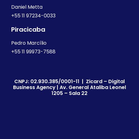
Daniel Metta
+55 11 97234-0033
Piracicaba
Pedro Marcílio
+55 11 99973-7588
CNPJ: 02.930.385/0001-11 | Zicard – Digital
Business Agency | Av. General Ataliba Leonel
1205 – Sala 22