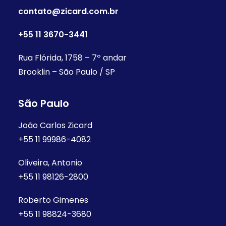
contato@zicard.com.br
+55 11 3670-3441
Rua Flórida, 1758 – 7º andar
Brooklin – São Paulo / SP
São Paulo
João Carlos Zicard
+55 11 99986-4082
Oliveira, Antonio
+55 11 98126-2800
Roberto Gimenes
+55 11 98824-3680