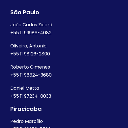
São Paulo
João Carlos Zicard
+55 11 99986-4082
Oliveira, Antonio
+55 11 98126-2800
Roberto Gimenes
+55 11 98824-3680
Daniel Metta
+55 11 97234-0033
Piracicaba
Pedro Marcílio