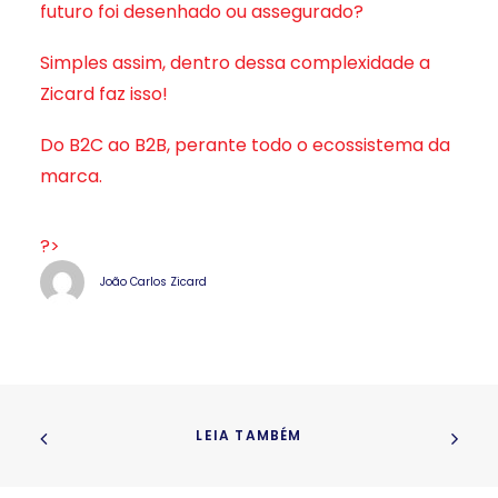
futuro foi desenhado ou assegurado?
Simples assim, dentro dessa complexidade a
Zicard faz isso!
Do B2C ao B2B, perante todo o ecossistema da
marca.
?>
João Carlos Zicard
LEIA TAMBÉM